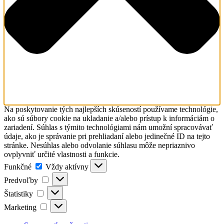
Na poskytovanie tých najlepších skúseností používame technológie,
ako sú súbory cookie na ukladanie a/alebo prístup k informáciám o
zariadení. Súhlas s týmito technológiami nám umožní spracovávať
údaje, ako je správanie pri prehliadaní alebo jedinečné ID na tejto
stránke. Nesúhlas alebo odvolanie súhlasu môže nepriaznivo
ovplyvniť určité vlastnosti a funkcie.
Funkčné
Funkčné
Vždy aktívny
Predvoľby
Predvoľby
Štatistiky
Štatistiky
Marketing
Marketing